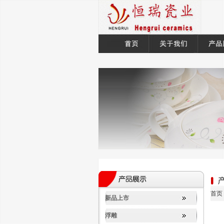
首页
新品上市
浮雕