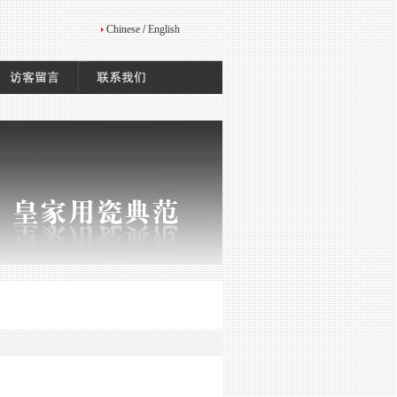
Chinese
/
English