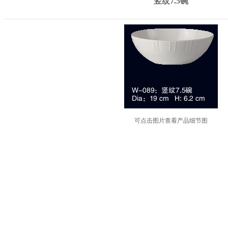
竖纹7.5碗
可点击图片查看产品细节图